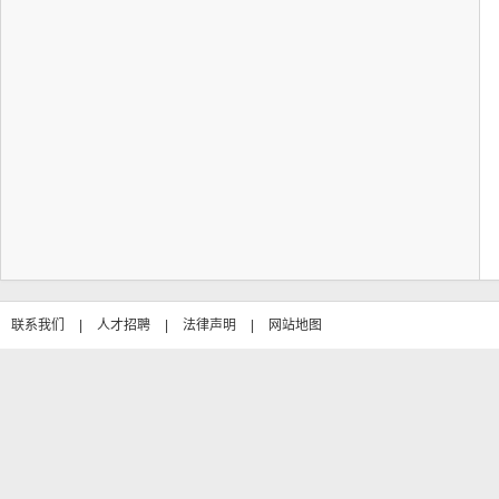
联系我们
|
人才招聘
|
法律声明
|
网站地图